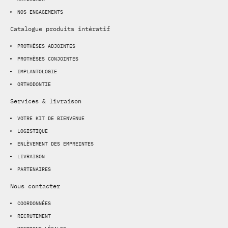
NOS ENGAGEMENTS
Catalogue produits intératif
PROTHÈSES ADJOINTES
PROTHÈSES CONJOINTES
IMPLANTOLOGIE
ORTHODONTIE
Services & livraison
VOTRE KIT DE BIENVENUE
LOGISTIQUE
ENLÈVEMENT DES EMPREINTES
LIVRAISON
PARTENAIRES
Nous contacter
COORDONNÉES
RECRUTEMENT